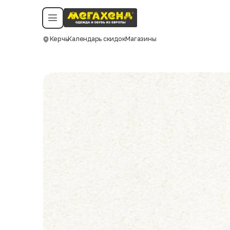
Условия пользования
Политика конфиденциальности
Смотреть все даты
©️ Мегахенд 2026. Все права защищены.
Керчь
Календарь скидок
Магазины
Москва