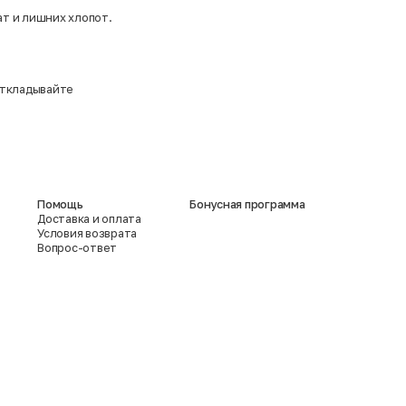
ат и лишних хлопот.
 откладывайте
Помощь
Бонусная программа
Доставка и оплата
Условия возврата
Вопрос-ответ