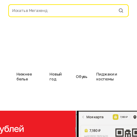
Нижнее
Новый
Пиджаки и
Обувь
белье
год
костюмы