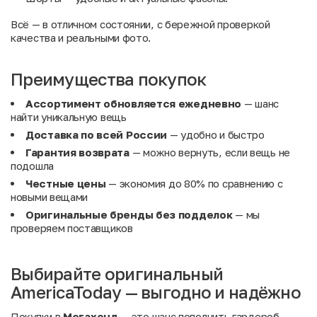
Всё — в отличном состоянии, с бережной проверкой
качества и реальными фото.
Преимущества покупок
Ассортимент обновляется ежедневно
— шанс
найти уникальную вещь
Доставка по всей России
— удобно и быстро
Гарантия возврата
— можно вернуть, если вещь не
подошла
Честные цены
— экономия до 80% по сравнению с
новыми вещами
Оригинальные бренды без подделок
— мы
проверяем поставщиков
Выбирайте оригинальный
AmericaToday — выгодно и надёжно
Покупки в
Мегахенд
— это шанс пополнить гардероб