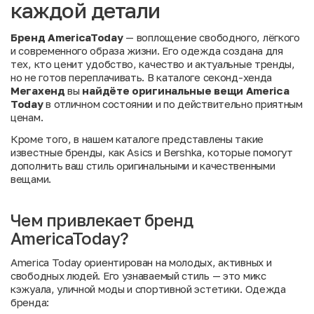
каждой детали
Бренд AmericaToday
— воплощение свободного, лёгкого
и современного образа жизни. Его одежда создана для
тех, кто ценит удобство, качество и актуальные тренды,
но не готов переплачивать. В каталоге секонд-хенда
Мегахенд
вы
найдёте оригинальные вещи America
Today
в отличном состоянии и по действительно приятным
ценам.
Кроме того, в нашем каталоге представлены такие
известные бренды, как
Asics
и
Bershka
, которые помогут
дополнить ваш стиль оригинальными и качественными
вещами.
Чем привлекает бренд
AmericaToday?
America Today ориентирован на молодых, активных и
свободных людей. Его узнаваемый стиль — это микс
кэжуала, уличной моды и спортивной эстетики. Одежда
бренда: