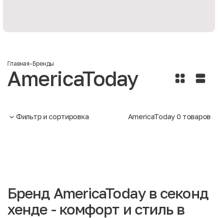
Главная
-
Бренды
AmericaToday
Фильтр и сортировка
AmericaToday
0
товаров
Бренд AmericaToday в секонд
хенде - комфорт и стиль в