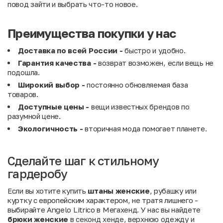
повод зайти и выбрать что-то новое.
Преимущества покупки у нас
Доставка по всей России -
быстро и удобно.
Гарантия качества -
возврат возможен, если вещь не
подошла.
Широкий выбор -
постоянно обновляемая база
товаров.
Доступные цены -
вещи известных брендов по
разумной цене.
Экологичность -
вторичная мода помогает планете.
Сделайте шаг к стильному
гардеробу
Если вы хотите купить
штаны женские
, рубашку или
куртку с европейским характером, не тратя лишнего -
выбирайте Angelo Litrico в Мегахенд. У нас вы найдете
брюки женские
в секонд хенде, верхнюю одежду и