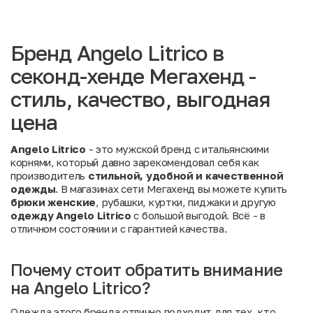
Бренд Angelo Litrico в
секонд-хенде Мегахенд -
стиль, качество, выгодная
цена
Angelo Litrico
- это мужской бренд с итальянскими
корнями, который давно зарекомендовал себя как
производитель
стильной, удобной и качественной
одежды
. В магазинах сети Мегахенд вы можете купить
брюки женские
, рубашки, куртки, пиджаки и другую
одежду Angelo Litrico
с большой выгодой. Всё - в
отличном состоянии и с гарантией качества.
Почему стоит обратить внимание
на Angelo Litrico?
Одежда этого бренда отлично подходит для тех, кто