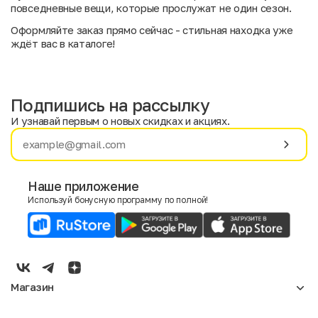
повседневные вещи, которые прослужат не один сезон.
Оформляйте заказ прямо сейчас - стильная находка уже
ждёт вас в каталоге!
Подпишись на рассылку
И узнавай первым о новых скидках и акциях.
Имя
Фамилия
Наше приложение
Используй бонусную программу по полной!
E-mail
Пол
Мужской
Женский
Магазин
Согласие на получение чеков по электронной почте
Женское