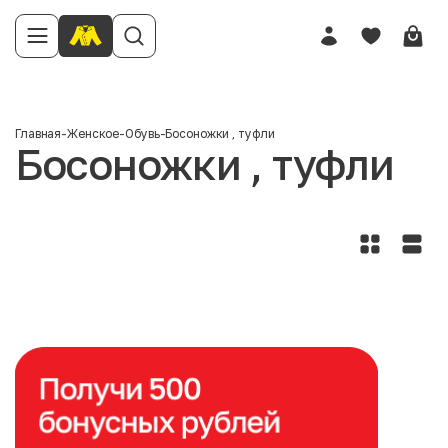
Главная
-
Женское
-
Обувь
-
Босоножки , туфли
Босоножки , туфли