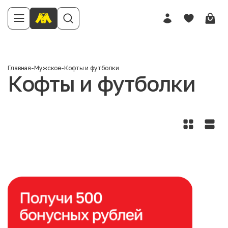
Главная
-
Мужское
-
Кофты и футболки
Кофты и футболки